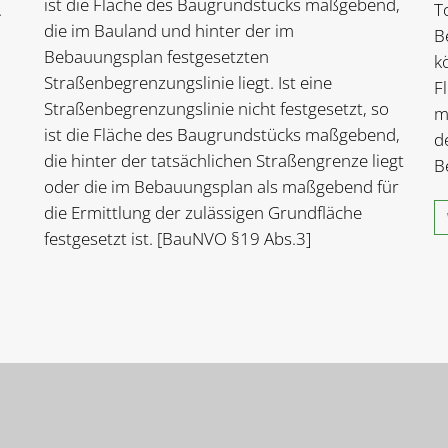
ist die Fläche des Baugrundstücks maßgebend,
.
T
die im Bauland und hinter der im
B
Bebauungsplan festgesetzten
k
Straßenbegrenzungslinie liegt. Ist eine
F
Straßenbegrenzungslinie nicht festgesetzt, so
m
ist die Fläche des Baugrundstücks maßgebend,
d
die hinter der tatsächlichen Straßengrenze liegt
B
oder die im Bebauungsplan als maßgebend für
die Ermittlung der zulässigen Grundfläche
festgesetzt ist. [BauNVO §19 Abs.3]