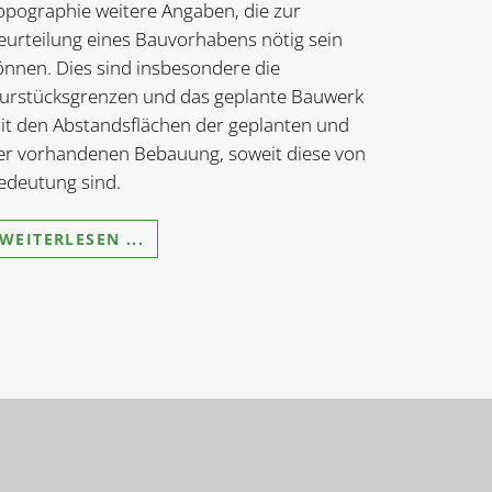
opographie weitere Angaben, die zur
eurteilung eines Bauvorhabens nötig sein
önnen. Dies sind insbesondere die
lurstücksgrenzen und das geplante Bauwerk
it den Abstandsflächen der geplanten und
er vorhandenen Bebauung, soweit diese von
edeutung sind.
WEITERLESEN ...