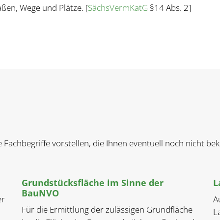
aßen, Wege und Plätze. [
SächsVermKatG
§14 Abs. 2]
e Fachbegriffe vorstellen, die Ihnen eventuell noch nicht b
Grundstücksfläche im Sinne der
L
BauNVO
er
A
Für die Ermittlung der zulässigen Grundfläche
L