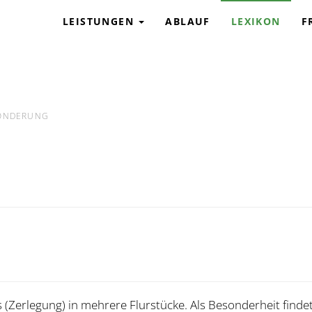
G
LEISTUNGEN
ABLAUF
LEXIKON
F
ONDERUNG
s (Zerlegung) in mehrere Flurstücke. Als Besonderheit findet