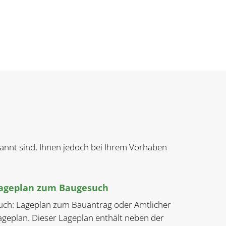
ekannt sind, Ihnen jedoch bei Ihrem Vorhaben
ageplan zum Baugesuch
uch: Lageplan zum Bauantrag oder Amtlicher
ageplan. Dieser Lageplan enthält neben der