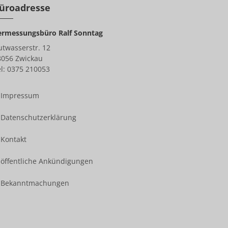
üroadresse
ermessungsbüro Ralf Sonntag
utwasserstr. 12
8056 Zwickau
l: 0375 210053
Impressum
Datenschutzerklärung
Kontakt
öffentliche Ankündigungen
Bekanntmachungen