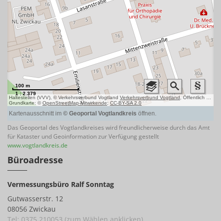
Das Geoportal des Vogtlandkreises wird freundlicherweise durch das Amt
für Kataster und Geoinformation zur Verfügung gestellt
www.vogtlandkreis.de
Büroadresse
Vermessungsbüro Ralf Sonntag
Gutwasserstr. 12
08056 Zwickau
Tel: 0375 210053 (zum Wählen anklicken)