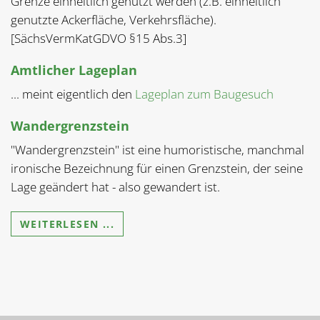
Grenze einheitlich genutzt werden (z.B. einheitlich
genutzte Ackerfläche, Verkehrsfläche).
[SächsVermKatGDVO §15 Abs.3]
Amtlicher Lageplan
... meint eigentlich den
Lageplan zum Baugesuch
Wandergrenzstein
"Wandergrenzstein" ist eine humoristische, manchmal
ironische Bezeichnung für einen Grenzstein, der seine
Lage geändert hat - also gewandert ist.
WEITERLESEN ...