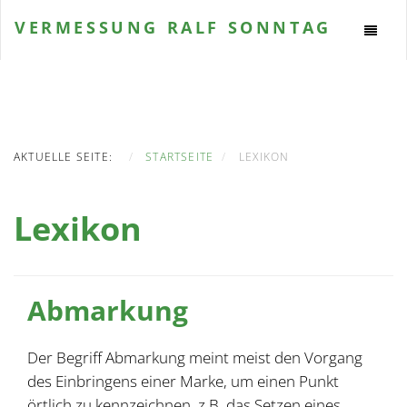
VERMESSUNG
RALF SONNTAG
AKTUELLE SEITE:
STARTSEITE
LEXIKON
Lexikon
Abmarkung
Der Begriff Abmarkung meint meist den Vorgang
des Einbringens einer Marke, um einen Punkt
örtlich zu kennzeichnen, z.B. das Setzen eines