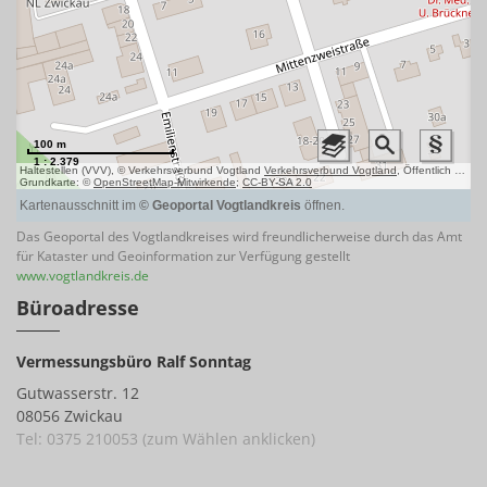
Das Geoportal des Vogtlandkreises wird freundlicherweise durch das Amt
für Kataster und Geoinformation zur Verfügung gestellt
www.vogtlandkreis.de
Büroadresse
Vermessungsbüro Ralf Sonntag
Gutwasserstr. 12
08056 Zwickau
Tel: 0375 210053 (zum Wählen anklicken)