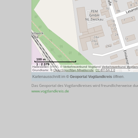
Das Geoportal des Vogtlandkreises wird freundlicherweise dur
www.vogtlandkreis.de