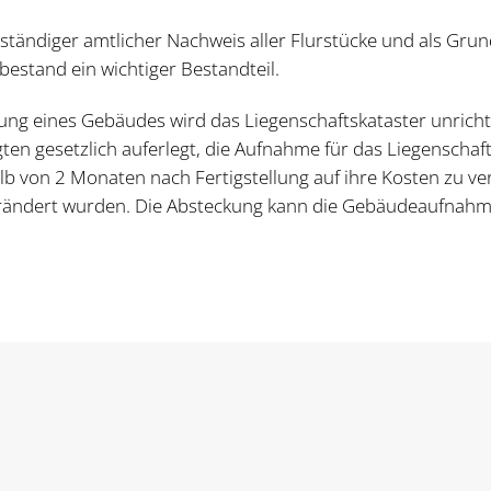
llständiger amtlicher Nachweis aller Flurstücke und als Gr
estand ein wichtiger Bestandteil.
ng eines Gebäudes wird das Liegenschaftskataster unrichti
n gesetzlich auferlegt, die Aufnahme für das Liegenschaft
on 2 Monaten nach Fertigstellung auf ihre Kosten zu veran
rändert wurden. Die Absteckung kann die Gebäudeaufnahme 