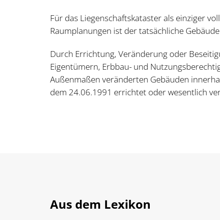
Für das Liegenschaftskataster als einziger vo
Raumplanungen ist der tatsächliche Gebäudeb
Durch Errichtung, Veränderung oder Beseitigu
Eigentümern, Erbbau- und Nutzungsberechtigte
Außenmaßen veränderten Gebäuden innerhalb v
dem 24.06.1991 errichtet oder wesentlich ve
Aus dem Lexikon