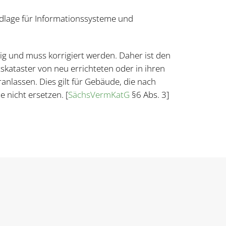
undlage für Informationssysteme und
g und muss korrigiert werden. Daher ist den
skataster von neu errichteten oder in ihren
lassen. Dies gilt für Gebäude, die nach
nicht ersetzen. [
SächsVermKatG
§6 Abs. 3]