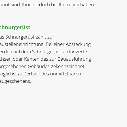
ekannt sind, Ihnen jedoch bei Ihrem Vorhaben
chnurgerüst
as Schnurgerüst zählt zur
austelleneinrichtung. Bei einer Absteckung
erden auf dem Schnurgerüst verlängerte
chsen oder Kanten des zur Bauausführung
orgesehenen Gebäudes gekennzeichnet,
öglichst außerhalb des unmittelbaren
augeschehens.