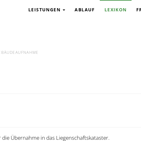
G
LEISTUNGEN
ABLAUF
LEXIKON
F
EBÄUDEAUFNAHME
die Übernahme in das Liegenschaftskataster.