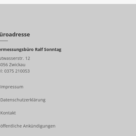
üroadresse
ermessungsbüro Ralf Sonntag
utwasserstr. 12
8056 Zwickau
l: 0375 210053
Impressum
Datenschutzerklärung
Kontakt
öffentliche Ankündigungen