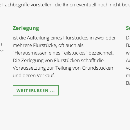
e Fachbegriffe vorstellen, die Ihnen eventuell noch nicht b
Zerlegung
S
ist die Aufteilung eines Flurstückes in zwei oder
D
n
mehrere Flurstücke, oft auch als
B
er
"Herausmessen eines Teilstückes" bezeichnet.
w
Die Zerlegung von Flurstücken schafft die
A
Voraussetzung zur Teilung von Grundstücken
v
und deren Verkauf.
m
B
WEITERLESEN ...