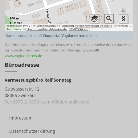
Das Geoportal des Vogtlandkreises wird freundlicherweise durch das Amt
für Kataster und Geoinformation zur Verfügung gestellt
www.vogtlandkreis.de
Büroadresse
Vermessungsbüro Ralf Sonntag
Gutwasserstr. 12
08056 Zwickau
Tel: 0375 210053 (zum Wählen anklicken)
Impressum
Datenschutzerklärung