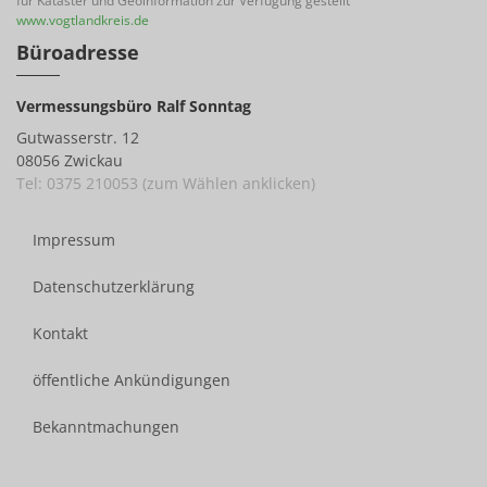
für Kataster und Geoinformation zur Verfügung gestellt
www.vogtlandkreis.de
Büroadresse
Vermessungsbüro Ralf Sonntag
Gutwasserstr. 12
08056 Zwickau
Tel: 0375 210053 (zum Wählen anklicken)
Impressum
Datenschutzerklärung
Kontakt
öffentliche Ankündigungen
Bekanntmachungen