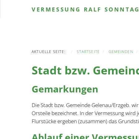
VERMESSUNG
RALF SONNTA
AKTUELLE SEITE:
STARTSEITE
GEMEINDEN
Stadt bzw. Gemein
Gemarkungen
Die Stadt bzw. Gemeinde Gelenau/Erzgeb. wir
Orsteile bezeichnet. In der Vermessung wir
Flurstücke ergeben (zusammen) das Grundst
Ablauf einer Vermess