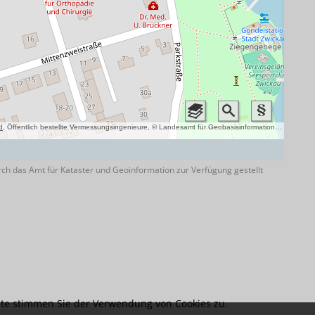
ch das Amt für Kataster und Geoinformation zur Verfügung gestellt
te stimmen Sie der Verwendung von Cookies zu.