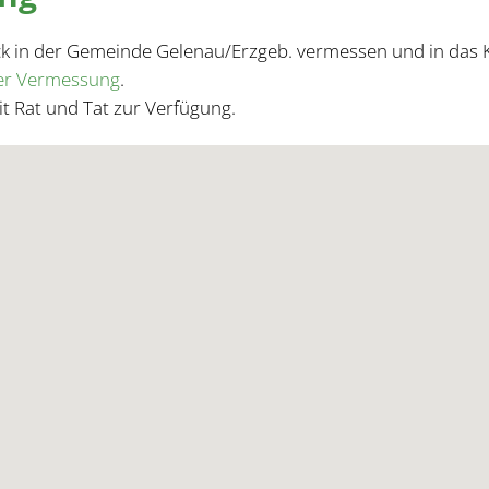
ück in der Gemeinde Gelenau/Erzgeb. vermessen und in das 
der Vermessung
.
it Rat und Tat zur Verfügung.