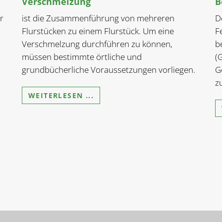
Verschmelzung
B
r
ist die Zusammenführung von mehreren
D
Flurstücken zu einem Flurstück. Um eine
F
Verschmelzung durchführen zu können,
b
müssen bestimmte örtliche und
(
grundbücherliche Voraussetzungen vorliegen.
G
z
WEITERLESEN ...
n