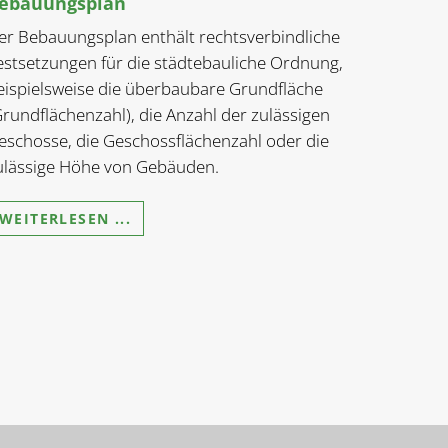
ebauungsplan
er Bebauungsplan enthält rechtsverbindliche
estsetzungen für die städtebauliche Ordnung,
eispielsweise die überbaubare Grundfläche
Grundflächenzahl), die Anzahl der zulässigen
eschosse, die Geschossflächenzahl oder die
ulässige Höhe von Gebäuden.
WEITERLESEN ...