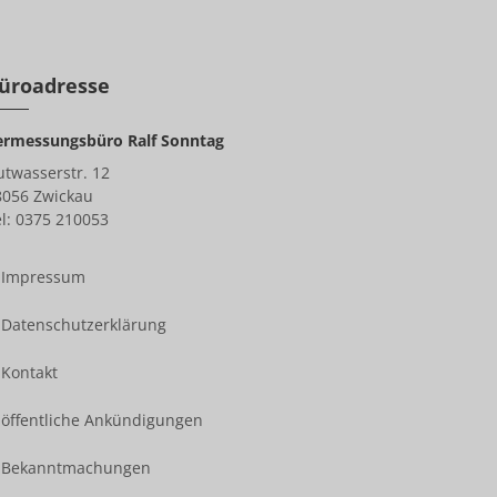
üroadresse
ermessungsbüro Ralf Sonntag
utwasserstr. 12
8056 Zwickau
l: 0375 210053
Impressum
Datenschutzerklärung
Kontakt
öffentliche Ankündigungen
Bekanntmachungen