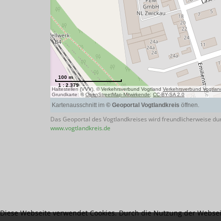
Das Geoportal des Vogtlandkreises wird freundlicherweise dur
www.vogtlandkreis.de
Diese Webseite verwendet Cookies. Durch die Nutzung der Websei