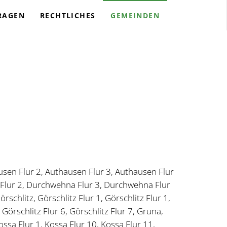
RAGEN
RECHTLICHES
GEMEINDEN
sen Flur 2, Authausen Flur 3, Authausen Flur
Flur 2, Durchwehna Flur 3, Durchwehna Flur
hlitz, Görschlitz Flur 1, Görschlitz Flur 1,
, Görschlitz Flur 6, Görschlitz Flur 7, Gruna,
ossa Flur 1, Kossa Flur 10, Kossa Flur 11,