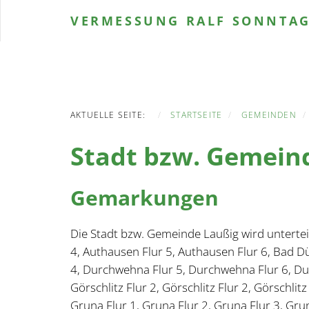
VERMESSUNG
RALF SONNTA
AKTUELLE SEITE:
STARTSEITE
GEMEINDEN
Stadt bzw. Gemein
Gemarkungen
Die Stadt bzw. Gemeinde Laußig wird untertei
4, Authausen Flur 5, Authausen Flur 6, Bad 
4, Durchwehna Flur 5, Durchwehna Flur 6, Durc
Görschlitz Flur 2, Görschlitz Flur 2, Görschlitz
Gruna Flur 1, Gruna Flur 2, Gruna Flur 3, Grun