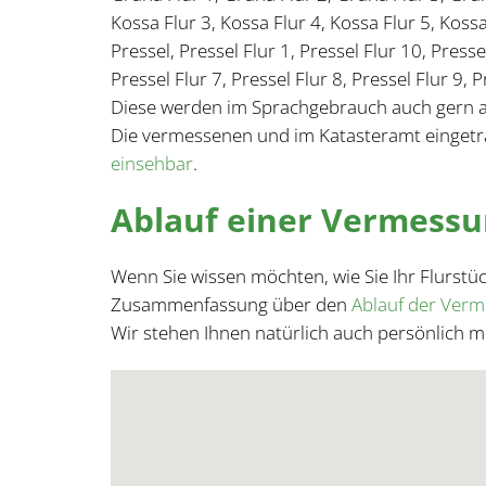
Kossa Flur 3, Kossa Flur 4, Kossa Flur 5, Kossa
Pressel, Pressel Flur 1, Pressel Flur 10, Pressel
Pressel Flur 7, Pressel Flur 8, Pressel Flur 9, Pr
Diese werden im Sprachgebrauch auch gern al
Die vermessenen und im Katasteramt einget
einsehbar
.
Ablauf einer Vermess
Wenn Sie wissen möchten, wie Sie Ihr Flurst
Zusammenfassung über den
Ablauf der Ver
Wir stehen Ihnen natürlich auch persönlich m