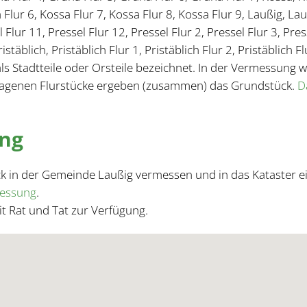
 Flur 6, Kossa Flur 7, Kossa Flur 8, Kossa Flur 9, Laußig, Lau
 Flur 11, Pressel Flur 12, Pressel Flur 2, Pressel Flur 3, Press
istäblich, Pristäblich Flur 1, Pristäblich Flur 2, Pristäblich F
s Stadtteile oder Orsteile bezeichnet. In der Vermessung
ragenen Flurstücke ergeben (zusammen) das Grundstück.
D
ung
ück in der Gemeinde Laußig vermessen und in das Kataster 
messung
.
it Rat und Tat zur Verfügung.