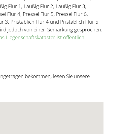
ßig Flur 1, Laußig Flur 2, Laußig Flur 3,
el Flur 4, Pressel Flur 5, Pressel Flur 6,
lur 3, Pristäblich Flur 4 und Pristäblich Flur 5.
 wird jedoch von einer Gemarkung gesprochen.
as Liegenschaftskataster ist öffentlich
eingetragen bekommen, lesen Sie unsere