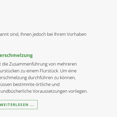
ekannt sind, Ihnen jedoch bei Ihrem Vorhaben
erschmelzung
st die Zusammenführung von mehreren
lurstücken zu einem Flurstück. Um eine
erschmelzung durchführen zu können,
üssen bestimmte örtliche und
rundbücherliche Voraussetzungen vorliegen.
WEITERLESEN ...