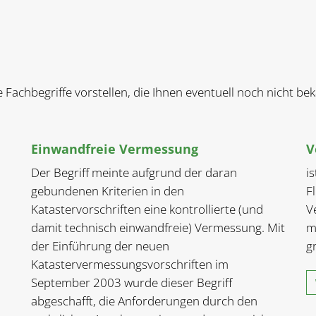
e Fachbegriffe vorstellen, die Ihnen eventuell noch nicht b
Einwandfreie Vermessung
V
Der Begriff meinte aufgrund der daran
i
gebundenen Kriterien in den
F
Katastervorschriften eine kontrollierte (und
V
damit technisch einwandfreie) Vermessung. Mit
m
der Einführung der neuen
g
Katastervermessungsvorschriften im
September 2003 wurde dieser Begriff
abgeschafft, die Anforderungen durch den