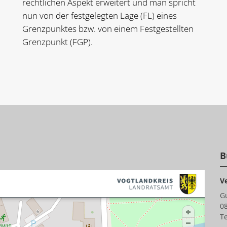
rechtlichen Aspekt erweitert und man spricht
nun von der festgelegten Lage (FL) eines
Grenzpunktes bzw. von einem
Festgestellten
Grenzpunkt (FGP)
.
B
V
G
0
Te