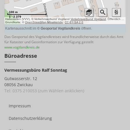
Das Geoportal des Vogtlandkreises wird freundlicherweise durch das Amt
für Kataster und Geoinformation zur Verfügung gestellt
www.vogtlandkreis.de
Büroadresse
Vermessungsbüro Ralf Sonntag
Gutwasserstr. 12
08056 Zwickau
Tel: 0375 210053 (zum Wählen anklicken)
Impressum
Datenschutzerklärung