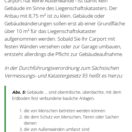
Carport hat keine Außenwände - ist damit kein
Gebäude im Sinne des Liegenschaftskatasters. Der
Anbau mit 8,75 m² ist zu klein. Gebäude oder
Gebäudeänderungen sollen erst ab einer Grundfläche
über 10 m² für das Liegenschaftskataster
aufgenommen werden. Sobald Sie Ihr Carport mit
festen Wänden versehen oder zur Garage umbauen,
entsteht allerdings die Pflicht zur Gebäudeaufnahme.
In der Durchführungsverordnung zum Sächsischen
Vermessungs- und Katastergesetz §5 heißt es hierzu:
Abs. 5:
Gebäude ... sind oberirdische, überdachte, mit dem
Erdboden fest verbundene bauliche Anlagen,
die von Menschen betreten werden können
die dem Schutz von Menschen, Tieren oder Sachen
dienen
die von Außenwänden umfasst sind