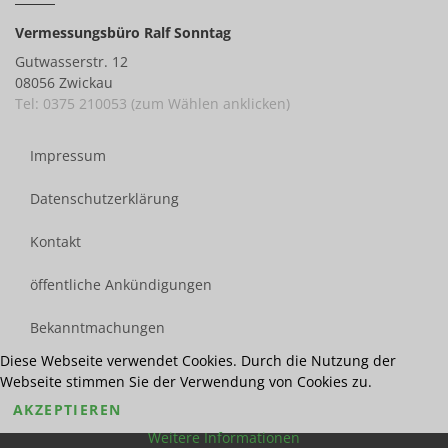
Vermessungsbüro Ralf Sonntag
Gutwasserstr. 12
08056 Zwickau
Tel: 0375 210053 (zum Wählen anklicken)
Impressum
Datenschutzerklärung
Kontakt
öffentliche Ankündigungen
Bekanntmachungen
Diese Webseite verwendet Cookies. Durch die Nutzung der
Webseite stimmen Sie der Verwendung von Cookies zu.
AKZEPTIEREN
Weitere Informationen